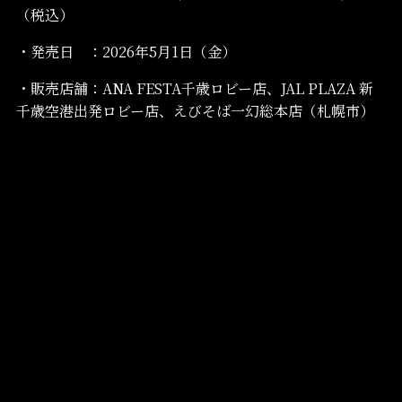
（税込）
・発売日 ：2026年5月1日（金）
・販売店舗：ANA FESTA千歳ロビー店、JAL PLAZA 新
千歳空港出発ロビー店、えびそば一幻総本店（札幌市）
月別
2026年4月
カテゴリー
お知らせ