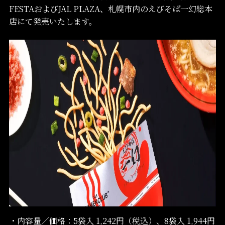
FESTAおよびJAL PLAZA、札幌市内のえびそば一幻総本
店にて発売いたします。
・内容量／価格：5袋⼊ 1,242円（税込）、8袋⼊ 1,944円