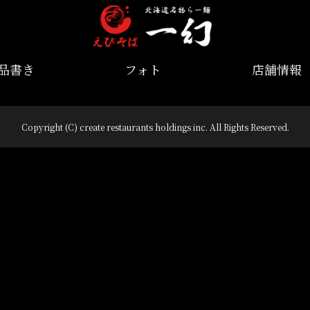
品書き
フォト
店舗情報
Copyright (C) create restaurants holdings inc. All Rights Reserved.